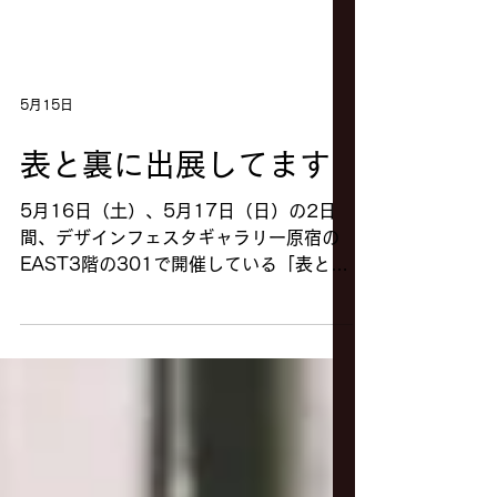
5月15日
表と裏に出展してます
5月16日（土）、5月17日（日）の2日
間、デザインフェスタギャラリー原宿の
EAST3階の301で開催している「表と
裏」に出展しています。おととしルデコ
に出展した写真のリバイバルですが、お
近くをお通りの際は是非覗いていってく
ださい。 詳しくは→こちら ←