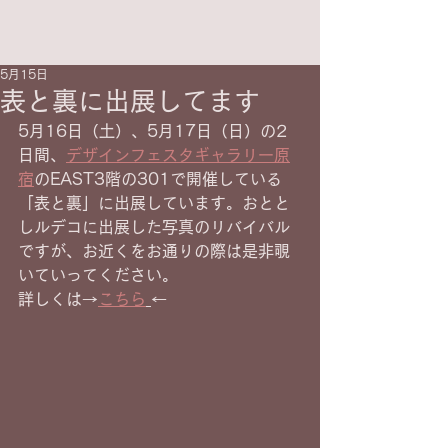
5月15日
表と裏に出展してます
5月16日（土）、5月17日（日）の2
日間、
デザインフェスタギャラリー原
宿
のEAST3階の301で開催している
「表と裏」に出展しています。おとと
しルデコに出展した写真のリバイバル
ですが、お近くをお通りの際は是非覗
いていってください。
詳しくは→
こちら
←